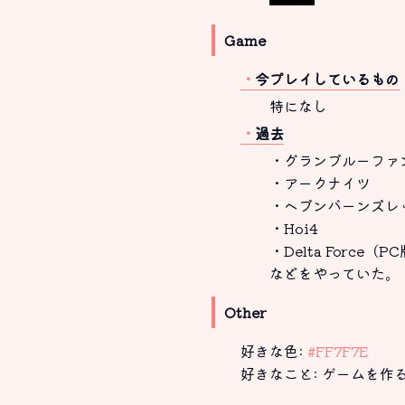
Game
今プレイしているもの
特になし
過去
・グランブルーファ
・アークナイツ
・ヘブンバーンズレ
・Hoi4
・Delta Force（P
などをやっていた。
Other
好きな色:
#FF7F7E
好きなこと: ゲームを作