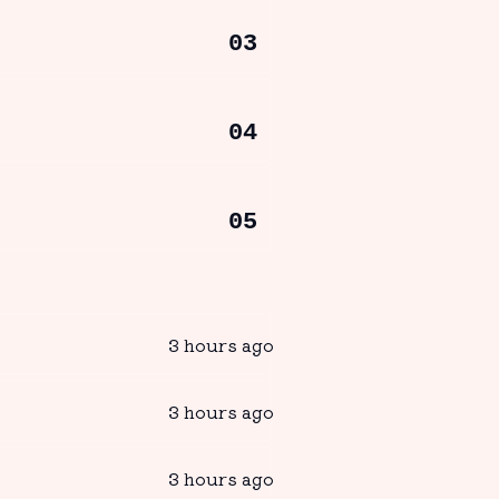
03
04
05
3 hours ago
3 hours ago
3 hours ago