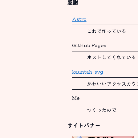
感謝
Astro
これで作っている
GitHub Pages
ホストしてくれている
kauntah-svg
かわいいアクセスカウ
Me
つくったので
サイトバナー