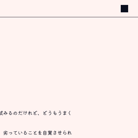
試みるのだけれど、どうもうまく
、劣っていることを自覚させられ