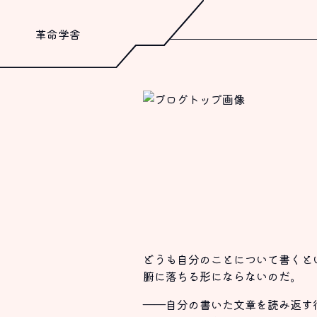
革命学舎
どうも自分のことについて書くと
腑に落ちる形にならないのだ。
――自分の書いた文章を読み返す