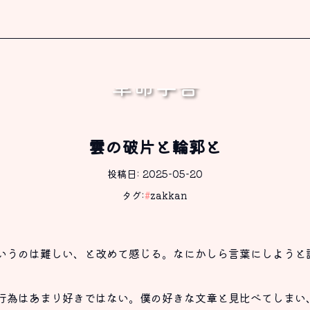
革命学舎
書く、これしか出来ないから。
雲の破片と輪郭と
投稿日: 2025-05-20
タグ:
#
zakkan
いうのは難しい、と改めて感じる。なにかしら言葉にしようと
行為はあまり好きではない。僕の好きな文章と見比べてしまい