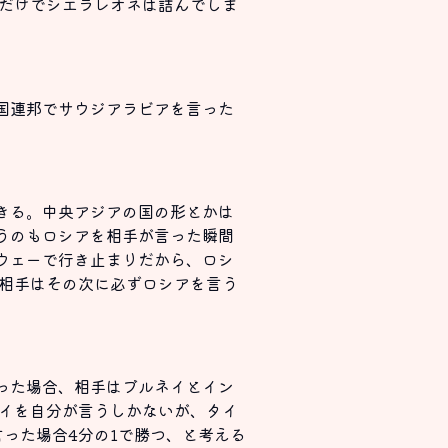
ただけでシエラレオネは詰んでしま
国連邦でサウジアラビアを言った
きる。中央アジアの国の形とかは
うのもロシアを相手が言った瞬間
ウェーで行き止まりだから、ロシ
ば相手はその次に必ずロシアを言う
った場合、相手はブルネイとイン
タイを自分が言うしかないが、タイ
った場合4分の1で勝つ、と考える