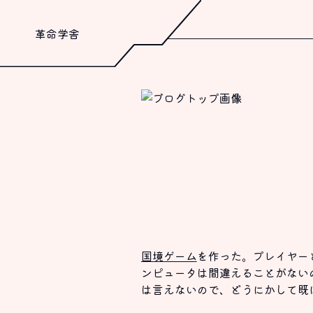
革命学舎
国境ゲーム
を作った。プレイヤー
ンピュータは間違えることがない
は言えないので、どうにかして既