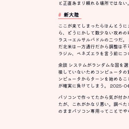
と正直あまり頼れる場所ではない
新大陸
ここが来てしまったらほんとうに
ら、どうにかして数少ない攻めの
ラス→エルサルバドルの二つだ。 
だ北米は一方通行だから調整は不
ラジル、ベネズエラを言う前にコ
余談 システムがランダムな国を
接していないためコンピュータの
ンピュータからターンを始めるこ
が確実に負けてしまう。 2025-0
パソコンで作ってたから気が付か
たが、これがかなり悪い。調べたとこ
のままパソコン専用ってことでやらせて