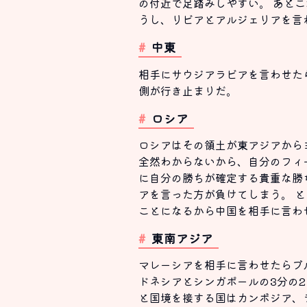
の付近で足踏みしやすい。 あと
うし、リビアとアルジェリアを言
中東
相手にサウジアラビアを言わせた
側が行き止まりだ。
ロシア
ロシアはその領土が東アジアから
全然わからないから、自分のフィ
に自分の勝ちが確定する貴重な勝
アを言った方が負けてしまう。 
ことになるから中国を相手に言わ
東南アジア
マレーシアを相手に言わせたらブ
ドネシアとシンガポールの3分の
と国境を接する国はカンボジア、