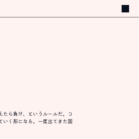
えたら負け、というルールだ。コ
ていく形になる。一度出てきた国