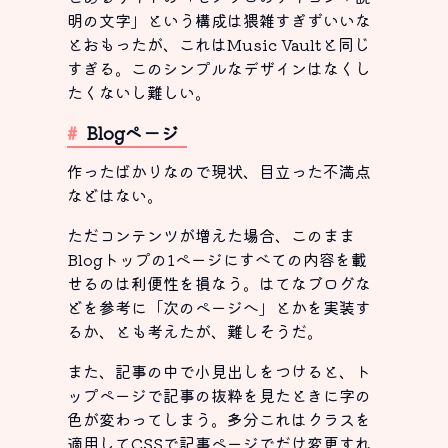
明の文字」という構成は猥雑すぎずいいな
とおもったが、これはMusic Vaultと同じ
すぎる。このシンプルなデザインはなくし
たくないし難しい。
Blogページ
作ったばかりなので現状、目立った不満点
などはない。
ただコンテンツが増えた場合、このまま
Blogトップの1ページにすべての内容を載
せるのは利便性を損なう。はてなブログな
どを参考に「次のページへ」とかを実装す
るか、とも考えたが、難しそうだ。
また、記事の中で小見出しをつけると、ト
ップページで記事の抜粋を見たときに字の
色が変わってしまう。多分これはクラスを
適用してCSSで記事ページでだけ変更すれ