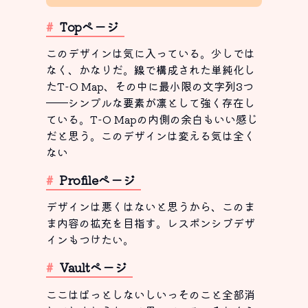
Topページ
このデザインは気に入っている。少しでは
なく、かなりだ。線で構成された単純化し
たT-O Map、その中に最小限の文字列3つ
──シンプルな要素が凛として強く存在し
ている。T-O Mapの内側の余白もいい感じ
だと思う。このデザインは変える気は全く
ない
Profileページ
デザインは悪くはないと思うから、このま
ま内容の拡充を目指す。レスポンシブデザ
インもつけたい。
Vaultページ
ここはぱっとしないしいっそのこと全部消