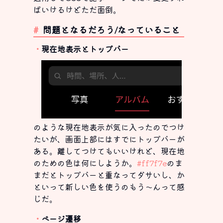
ばいけるけどただ面倒。
問題となるだろう/なっていること
現在地表示とトップバー
のような現在地表示が気に入ったのでつけ
たいが、画面上部にはすでにトップバーが
ある。離してつけてもいいけれど、現在地
のための色は何にしようか。
#ff7f7e
のま
まだとトップバーと重なってダサいし、か
といって新しい色を使うのもう～んって感
じだ。
ページ遷移