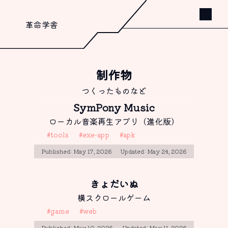
革命学舎
制作物
つくったものなど
SymPony Music
ローカル音楽再生アプリ（進化版）
#tools
#exe-app
#apk
Published: May 17, 2026
Updated: May 24, 2026
きょだいぬ
横スクロールゲーム
#game
#web
Published: May 10, 2026
Updated: May 11, 2026