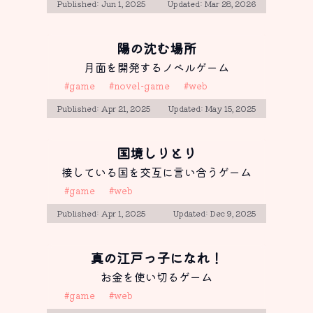
Published: Jun 1, 2025
Updated: Mar 28, 2026
陽の沈む場所
月面を開発するノベルゲーム
#game
#novel-game
#web
Published: Apr 21, 2025
Updated: May 15, 2025
国境しりとり
接している国を交互に言い合うゲーム
#game
#web
Published: Apr 1, 2025
Updated: Dec 9, 2025
真の江戸っ子になれ！
お金を使い切るゲーム
#game
#web