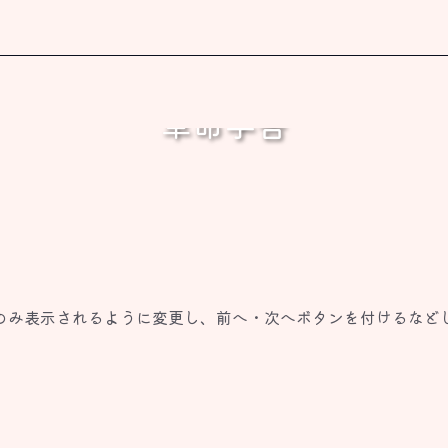
革命学舎
書く、これしか出来ないから。
事のみ表示されるように変更し、前へ・次へボタンを付けるなど