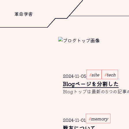
革命学舎
site
tech
2024-11-05
Blogページを分割した
Blogトップは最新の5つの記
memory
2024-11-01
戦友について