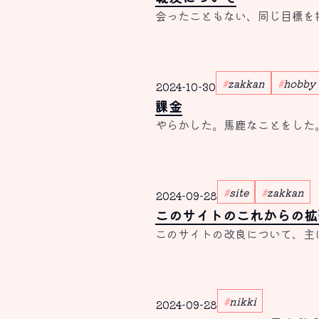
会ったこともない、同じ目標を
zakkan
hobby
2024-10-30
課金
やらかした。馬鹿なことをした
site
zakkan
2024-09-28
このサイトのこれからの拡
このサイトの改良について、主
nikki
2024-09-28