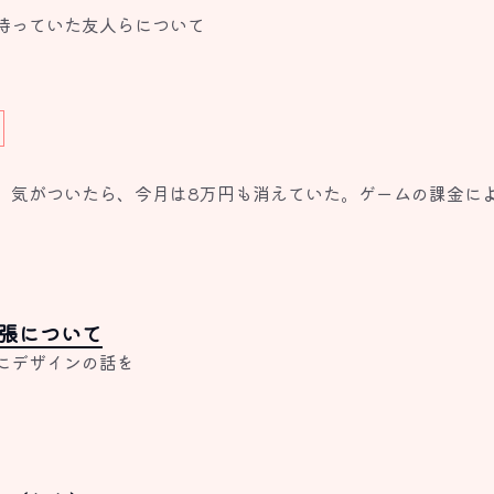
持っていた友人らについて
。気がついたら、今月は8万円も消えていた。ゲームの課金に
張について
にデザインの話を