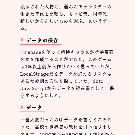
表示された人物と、選んだキャラクターの
生きた年代を比較し、もっと昔、同時代、
新しいから正しいものを選ぶ、というゲー
ム。
データの保存
Firebaseを使って所持キャラとか所持宝石
とかを作成することができた。このゲーム
は1年以上前から作りたいと思っていたが、
LocalStrageだとデータが消えるリスクも
あるため別の方法を探していた。dbに
JavaScriptからデータを読み書きして、保
存するようにした。
データ
一番大変だったのはデータを書くところだ
った。高校の世界史の教材を引っ張り出し
1
てきて、1300年から1800年の人物
をひた