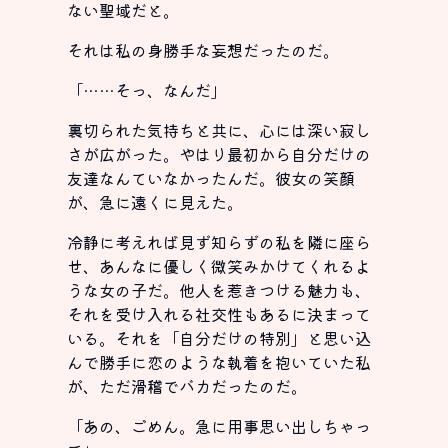
ない聖域だと。
それは私の身勝手な妄想だったのだ。
「……そっ、なんだ」
裏切られた気持ちと共に、心には深い寂し
さが広がった。やはり最初から自分だけの
友達なんていなかったんだ。彼女の笑顔
が、急に遠くに見えた。
冷静に考えれば見ず知らずの私を隣に座ら
せ、あんなに優しく微笑みかけてくれるよ
うな女の子だ。他人を惹きつける魅力も、
それを受け入れる社交性もあるに決まって
いる。それを「自分だけの特別」と思い込
んで勝手に恋のような執着を抱いていた私
が、ただ滑稽でバカだったのだ。
「あの、ごめん。急に用事思い出しちゃっ