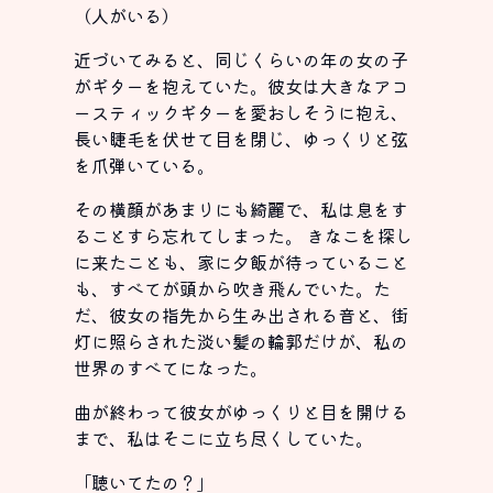
（人がいる）
近づいてみると、同じくらいの年の女の子
がギターを抱えていた。彼女は大きなアコ
ースティックギターを愛おしそうに抱え、
長い睫毛を伏せて目を閉じ、ゆっくりと弦
を爪弾いている。
その横顔があまりにも綺麗で、私は息をす
ることすら忘れてしまった。 きなこを探し
に来たことも、家に夕飯が待っていること
も、すべてが頭から吹き飛んでいた。た
だ、彼女の指先から生み出される音と、街
灯に照らされた淡い髪の輪郭だけが、私の
世界のすべてになった。
曲が終わって彼女がゆっくりと目を開ける
まで、私はそこに立ち尽くしていた。
「聴いてたの？」