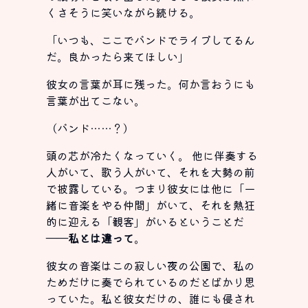
くさそうに笑いながら続ける。
「いつも、ここでバンドでライブしてるん
だ。良かったら来てほしい」
彼女の言葉が耳に残った。何か言おうにも
言葉が出てこない。
（バンド……？）
頭の芯が冷たくなっていく。 他に伴奏する
人がいて、歌う人がいて、それを大勢の前
で披露している。つまり彼女には他に「一
緒に音楽をやる仲間」がいて、それを熱狂
的に迎える「観客」がいるということだ
――
私とは違って
。
彼女の音楽はこの寂しい夜の公園で、私の
ためだけに奏でられているのだとばかり思
っていた。私と彼女だけの、誰にも侵され