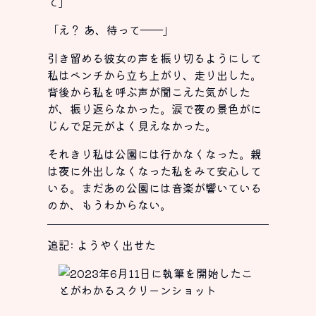
て」
「え？ あ、待って――」
引き留める彼女の声を振り切るようにして
私はベンチから立ち上がり、走り出した。
背後から私を呼ぶ声が聞こえた気がした
が、振り返らなかった。涙で夜の景色がに
じんで足元がよく見えなかった。
それきり私は公園には行かなくなった。親
は夜に外出しなくなった私をみて安心して
いる。まだあの公園には音楽が響いている
のか、もうわからない。
追記: ようやく出せた