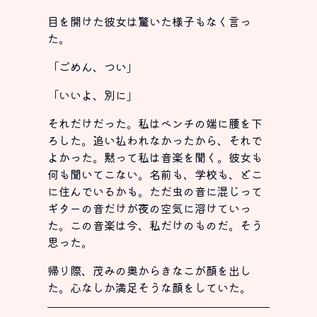
目を開けた彼女は驚いた様子もなく言っ
た。
「ごめん、つい」
「いいよ、別に」
それだけだった。私はベンチの端に腰を下
ろした。追い払われなかったから、それで
よかった。黙って私は音楽を聞く。彼女も
何も聞いてこない。名前も、学校も、どこ
に住んでいるかも。ただ虫の音に混じって
ギターの音だけが夜の空気に溶けていっ
た。この音楽は今、私だけのものだ。そう
思った。
帰り際、茂みの奥からきなこが顔を出し
た。心なしか満足そうな顔をしていた。