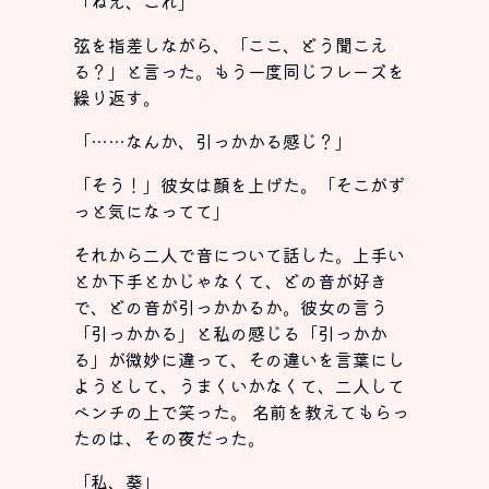
「ねえ、これ」
弦を指差しながら、「ここ、どう聞こえ
る？」と言った。もう一度同じフレーズを
繰り返す。
「……なんか、引っかかる感じ？」
「そう！」彼女は顔を上げた。「そこがず
っと気になってて」
それから二人で音について話した。上手い
とか下手とかじゃなくて、どの音が好き
で、どの音が引っかかるか。彼女の言う
「引っかかる」と私の感じる「引っかか
る」が微妙に違って、その違いを言葉にし
ようとして、うまくいかなくて、二人して
ベンチの上で笑った。 名前を教えてもらっ
たのは、その夜だった。
「私、葵」