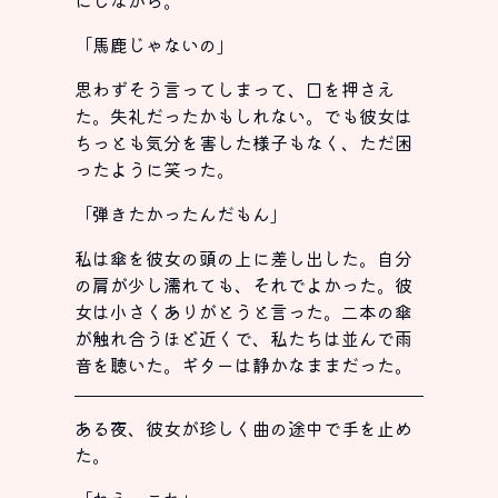
にしながら。
「馬鹿じゃないの」
思わずそう言ってしまって、口を押さえ
た。失礼だったかもしれない。でも彼女は
ちっとも気分を害した様子もなく、ただ困
ったように笑った。
「弾きたかったんだもん」
私は傘を彼女の頭の上に差し出した。自分
の肩が少し濡れても、それでよかった。彼
女は小さくありがとうと言った。二本の傘
が触れ合うほど近くで、私たちは並んで雨
音を聴いた。ギターは静かなままだった。
ある夜、彼女が珍しく曲の途中で手を止め
た。