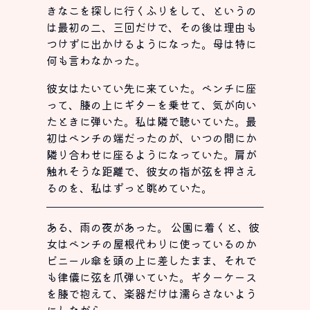
きなこを探しに行くふりをして、というの
は最初の二、三回だけで、その後は理由も
つけずに出かけるようになった。母は特に
何も言わなかった。
彼女はたいてい先に来ていた。ベンチに座
って、膝の上にギターを乗せて、気が向い
たときに弾いた。私は隣で聴いていた。最
初はベンチの端だったのが、いつの間にか
隣り合わせに座るようになっていた。肩が
触れそうな距離で、彼女の指が弦を押さえ
るのを、私はずっと眺めていた。
ある、雨の夜があった。 公園に着くと、彼
女はベンチの屋根代わりに使っているのか
ビニール傘を頭の上に差したまま、それで
も律儀に弦を爪弾いていた。ギターケース
を膝で抱えて、楽器だけは濡らさないよう