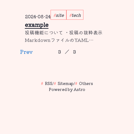
site
tech
2024-08-24
example
投稿機能について ・投稿の抜粋表示
MarkdownファイルのYAML
Frontmatter内に...
Prev
3
／
3
RSS
/
Sitemap
/
Others
Powered by Astro