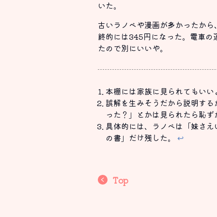
いた。
古いラノベや漫画が多かったから
終的には345円になった。電車
たので別にいいや。
本棚には家族に見られてもいい
誤解を生みそうだから説明する
った？」とかは見られたら恥ず
具体的には、ラノベは「妹さえ
の書」だけ残した。
↩
Top