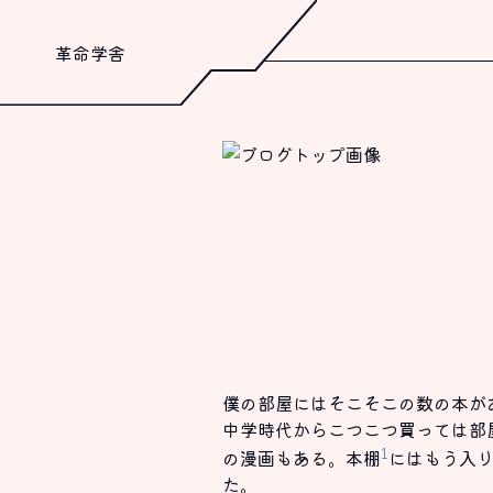
革命学舎
僕の部屋にはそこそこの数の本が
中学時代からこつこつ買っては部
1
の漫画もある。本棚
にはもう入
た。