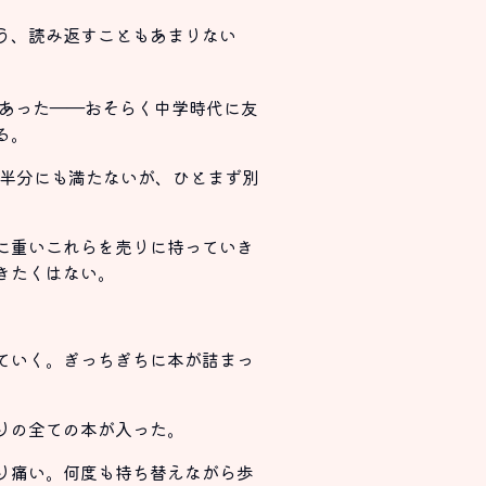
う、読み返すこともあまりない
もあった――おそらく中学時代に友
る。
の半分にも満たないが、ひとまず別
に重いこれらを売りに持っていき
きたくはない。
ていく。ぎっちぎちに本が詰まっ
りの全ての本が入った。
り痛い。何度も持ち替えながら歩