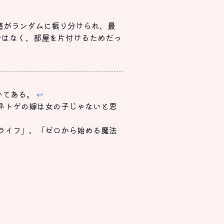
値がランダムに振り分けられ、最
ではなく、部屋を片付けるためだっ
いてある。
↩
ネトゲの嫁は女の子じゃないと思
ライフ」、「ゼロから始める魔法