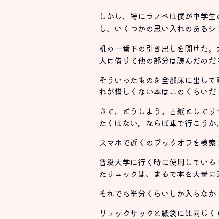
しかし、特にラノベは僕が中学生
し、いくつかの思い入れのあるシ
机の一番下の引き出しを開けた。
人に借りて他の部分は読んだのだ
そういったものを全部床に出して
れが惜しくない本はこのくらいだ
さて、どうしよう。古紙としてリ
たくはない。ならば車で行こうか
スマホで近くのブックオフを検索
普段大学に行く時に使用している
たリュックは、まるで本を大量に
それでも半分くらいしか入らなか
リュックサックと紙袋には同じく