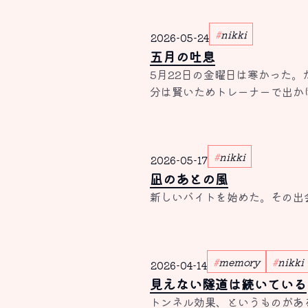
nikki
2026-05-24
五月の吐息
5月22日の金曜日は寒かった。た
分は賢いためトレーナーで出か
なかったが、それでも寒いのだ。
nikki
2026-05-17
凪のあとの風
新しいバイトを始めた。その出
memory
nikki
2026-04-14
見えない隧道は続いている
トンネル効果、というものがあ