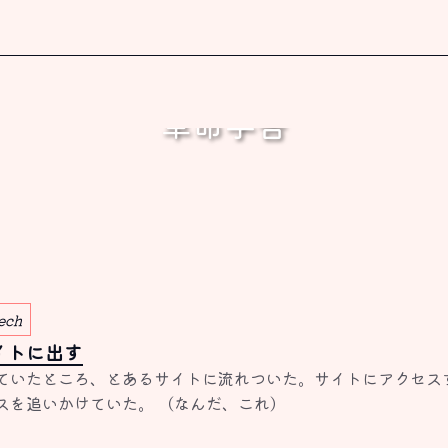
革命学舎
書く、これしか出来ないから。
ech
サイトに出す
ていたところ、とあるサイトに流れついた。サイトにアクセス
スを追いかけていた。 （なんだ、これ）